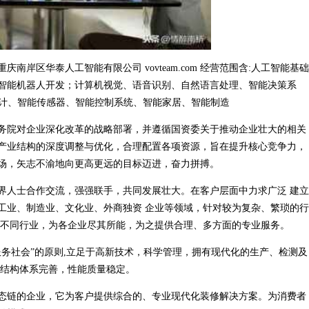
岸区华泰人工智能有限公司 vovteam.com 经营范围含:人工智能基础
智能机器人开发；计算机视觉、语音识别、自然语言处理、智能决策系
设计、智能传感器、智能控制系统、智能家居、智能制造
务院对企业深化改革的战略部署，并遵循国资委关于推动企业壮大的相关
产业结构的深度调整与优化，合理配置各项资源，旨在提升核心竞争力，
场，矢志不渝地向更高更远的目标迈进，奋力拼搏。
界人士合作交流，强强联手，共同发展壮大。在客户层面中力求广泛 建立
工业、制造业、文化业、外商独资 企业等领域，针对较为复杂、繁琐的行
 不同行业，为各企业尽其所能，为之提供合理、多方面的专业服务。
务社会”的原则,立足于高新技术，科学管理，拥有现代化的生产、检测及
,结构体系完善，性能质量稳定。
态链的企业，它为客户提供综合的、专业现代化装修解决方案。为消费者